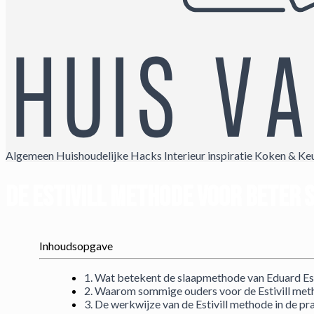
Algemeen
Huishoudelijke Hacks
Interieur inspiratie
Koken & Ke
De Estivill methode voor beter 
Inhoudsopgave
1. Wat betekent de slaapmethode van Eduard Est
2. Waarom sommige ouders voor de Estivill met
3. De werkwijze van de Estivill methode in de pr