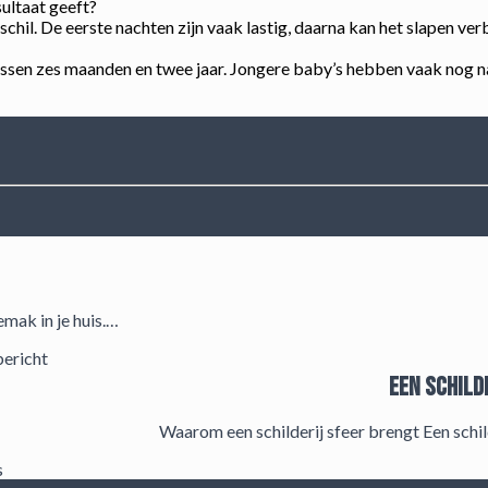
sultaat geeft?
hil. De eerste nachten zijn vaak lastig, daarna kan het slapen ver
ssen zes maanden en twee jaar. Jongere baby’s hebben vaak nog nac
mak in je huis.…
ericht
Een schild
Waarom een schilderij sfeer brengt Een schi