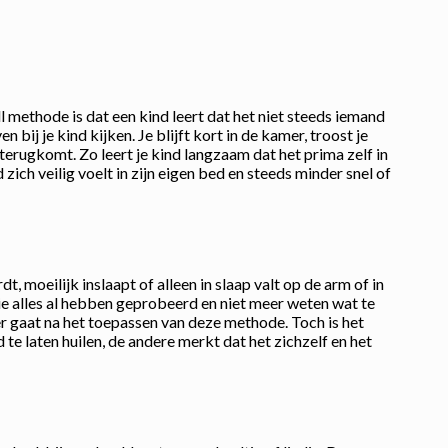
ll methode is dat een kind leert dat het niet steeds iemand
 bij je kind kijken. Je blijft kort in de kamer, troost je
 terugkomt. Zo leert je kind langzaam dat het prima zelf in
 zich veilig voelt in zijn eigen bed en steeds minder snel of
, moeilijk inslaapt of alleen in slaap valt op de arm of in
ie alles al hebben geprobeerd en niet meer weten wat te
er gaat na het toepassen van deze methode. Toch is het
te laten huilen, de andere merkt dat het zichzelf en het