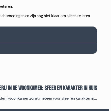
beteren.
htvoedingen en zijn nog niet klaar om alleen te leren
erij in de woonkamer: sfeer en karakter in huis
lderij woonkamer zorgt meteen voor sfeer en karakter in…