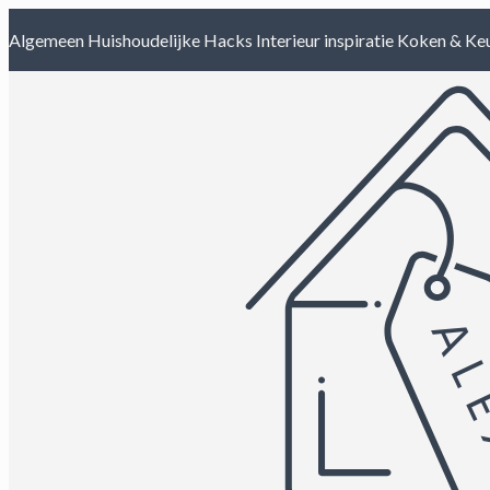
Algemeen
Huishoudelijke Hacks
Interieur inspiratie
Koken & Ke