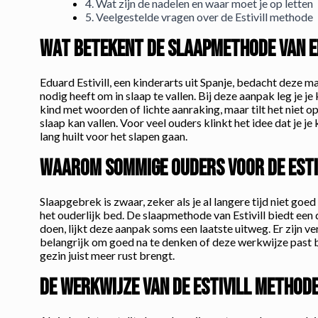
4. Wat zijn de nadelen en waar moet je op letten
5. Veelgestelde vragen over de Estivill methode
Wat betekent de slaapmethode van E
Eduard Estivill, een kinderarts uit Spanje, bedacht deze ma
nodig heeft om in slaap te vallen. Bij deze aanpak leg je je 
kind met woorden of lichte aanraking, maar tilt het niet o
slaap kan vallen. Voor veel ouders klinkt het idee dat je je 
lang huilt voor het slapen gaan.
Waarom sommige ouders voor de Esti
Slaapgebrek is zwaar, zeker als je al langere tijd niet goed
het ouderlijk bed. De slaapmethode van Estivill biedt ee
doen, lijkt deze aanpak soms een laatste uitweg. Er zijn 
belangrijk om goed na te denken of deze werkwijze past bij
gezin juist meer rust brengt.
De werkwijze van de Estivill methode