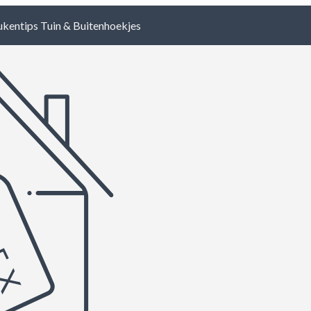
ukentips
Tuin & Buitenhoekjes