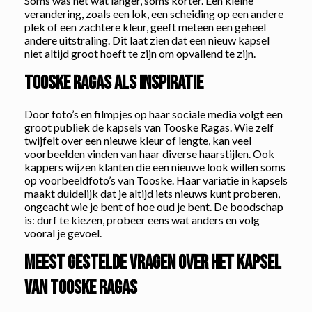
Soms was het wat langer, soms korter. Een kleine
verandering, zoals een lok, een scheiding op een andere
plek of een zachtere kleur, geeft meteen een geheel
andere uitstraling. Dit laat zien dat een nieuw kapsel
niet altijd groot hoeft te zijn om opvallend te zijn.
Tooske Ragas als inspiratie
Door foto’s en filmpjes op haar sociale media volgt een
groot publiek de kapsels van Tooske Ragas. Wie zelf
twijfelt over een nieuwe kleur of lengte, kan veel
voorbeelden vinden van haar diverse haarstijlen. Ook
kappers wijzen klanten die een nieuwe look willen soms
op voorbeeldfoto’s van Tooske. Haar variatie in kapsels
maakt duidelijk dat je altijd iets nieuws kunt proberen,
ongeacht wie je bent of hoe oud je bent. De boodschap
is: durf te kiezen, probeer eens wat anders en volg
vooral je gevoel.
Meest gestelde vragen over het kapsel
van Tooske Ragas