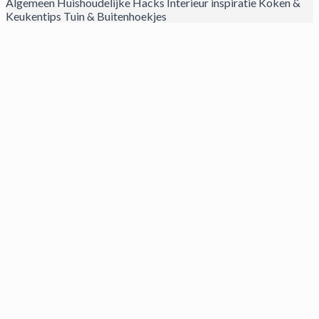
Algemeen
Huishoudelijke Hacks
Interieur inspiratie
Koken &
Keukentips
Tuin & Buitenhoekjes