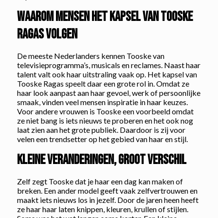
Waarom mensen het kapsel van Tooske
Ragas volgen
De meeste Nederlanders kennen Tooske van
televisieprogramma’s, musicals en reclames. Naast haar
talent valt ook haar uitstraling vaak op. Het kapsel van
Tooske Ragas speelt daar een grote rol in. Omdat ze
haar look aanpast aan haar gevoel, werk of persoonlijke
smaak, vinden veel mensen inspiratie in haar keuzes.
Voor andere vrouwen is Tooske een voorbeeld omdat
ze niet bang is iets nieuws te proberen en het ook nog
laat zien aan het grote publiek. Daardoor is zij voor
velen een trendsetter op het gebied van haar en stijl.
Kleine veranderingen, groot verschil
Zelf zegt Tooske dat je haar een dag kan maken of
breken. Een ander model geeft vaak zelfvertrouwen en
maakt iets nieuws los in jezelf. Door de jaren heen heeft
ze haar haar laten knippen, kleuren, krullen of stijlen.