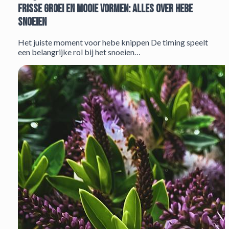
Frisse groei en mooie vormen: alles over hebe
snoeien
Het juiste moment voor hebe knippen De timing speelt
een belangrijke rol bij het snoeien…