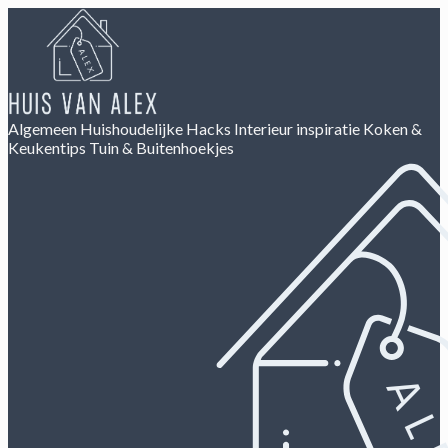
Algemeen
Huishoudelijke Hacks
Interieur inspiratie
Koken &
Keukentips
Tuin & Buitenhoekjes