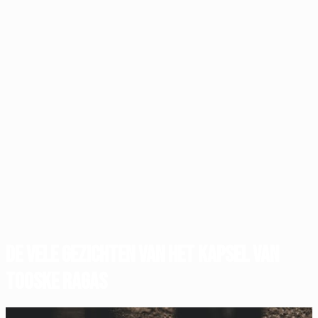
De vele gezichten van het kapsel van
Tooske Ragas