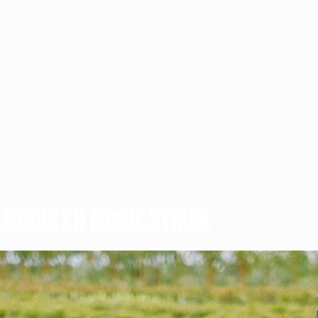
zonde en mooie struik