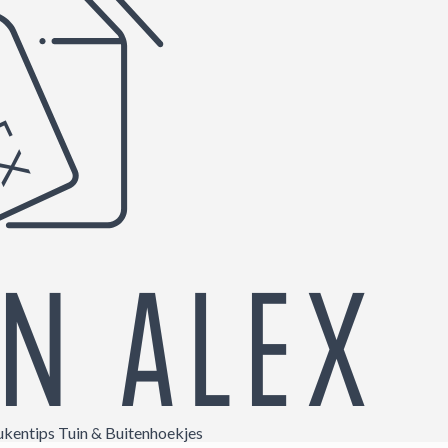
ukentips
Tuin & Buitenhoekjes