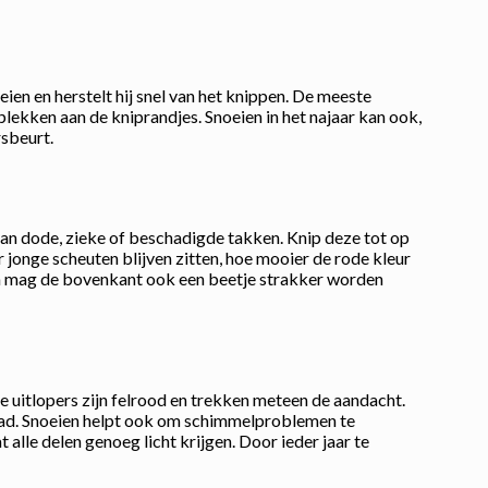
eien en herstelt hij snel van het knippen. De meeste
 plekken aan de kniprandjes. Snoeien in het najaar kan ook,
rsbeurt.
van dode, zieke of beschadigde takken. Knip deze tot op
r jonge scheuten blijven zitten, hoe mooier de rode kleur
ht en mag de bovenkant ook een beetje strakker worden
e uitlopers zijn felrood en trekken meteen de aandacht.
blad. Snoeien helpt ook om schimmelproblemen te
alle delen genoeg licht krijgen. Door ieder jaar te