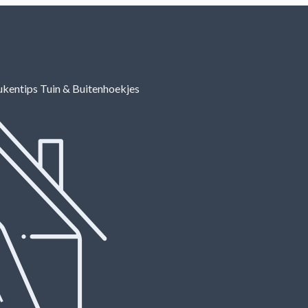
ukentips
Tuin & Buitenhoekjes