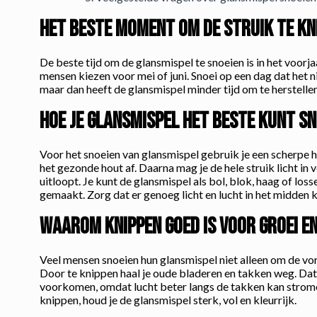
Het beste moment om de struik te kn
De beste tijd om de glansmispel te snoeien is in het voorja
mensen kiezen voor mei of juni. Snoei op een dag dat het ni
maar dan heeft de glansmispel minder tijd om te herstelle
Hoe je glansmispel het beste kunt sn
Voor het snoeien van glansmispel gebruik je een scherpe 
het gezonde hout af. Daarna mag je de hele struik licht in
uitloopt. Je kunt de glansmispel als bol, blok, haag of lo
gemaakt. Zorg dat er genoeg licht en lucht in het midden 
Waarom knippen goed is voor groei e
Veel mensen snoeien hun glansmispel niet alleen om de vor
Door te knippen haal je oude bladeren en takken weg. Dat
voorkomen, omdat lucht beter langs de takken kan stromen.
knippen, houd je de glansmispel sterk, vol en kleurrijk.