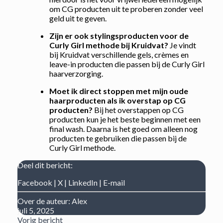
om CG producten uit te proberen zonder veel
geld uit te geven.
Zijn er ook stylingsproducten voor de
Curly Girl methode bij Kruidvat?
Je vindt
bij Kruidvat verschillende gels, crèmes en
leave-in producten die passen bij de Curly Girl
haarverzorging.
Moet ik direct stoppen met mijn oude
haarproducten als ik overstap op CG
producten?
Bij het overstappen op CG
producten kun je het beste beginnen met een
final wash. Daarna is het goed om alleen nog
producten te gebruiken die passen bij de
Curly Girl methode.
Deel dit bericht:
Facebook
|
X
|
LinkedIn
|
E-mail
Over de auteur:
Alex
juli 5, 2025
Vorig bericht