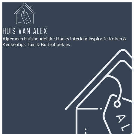
Algemeen
Huishoudelijke Hacks
Interieur inspiratie
Koken &
Keukentips
Tuin & Buitenhoekjes