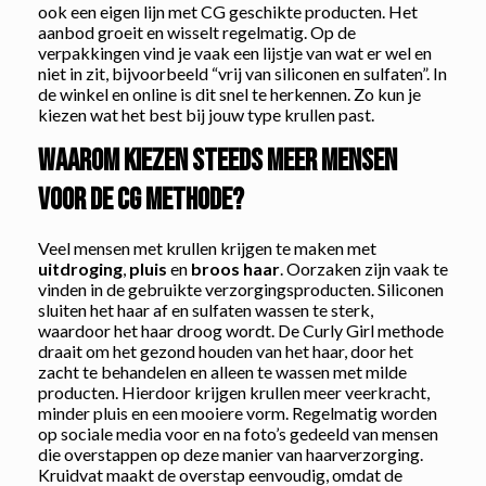
ook een eigen lijn met CG geschikte producten. Het
aanbod groeit en wisselt regelmatig. Op de
verpakkingen vind je vaak een lijstje van wat er wel en
niet in zit, bijvoorbeeld “vrij van siliconen en sulfaten”. In
de winkel en online is dit snel te herkennen. Zo kun je
kiezen wat het best bij jouw type krullen past.
Waarom kiezen steeds meer mensen
voor de CG methode?
Veel mensen met krullen krijgen te maken met
uitdroging
,
pluis
en
broos haar
. Oorzaken zijn vaak te
vinden in de gebruikte verzorgingsproducten. Siliconen
sluiten het haar af en sulfaten wassen te sterk,
waardoor het haar droog wordt. De Curly Girl methode
draait om het gezond houden van het haar, door het
zacht te behandelen en alleen te wassen met milde
producten. Hierdoor krijgen krullen meer veerkracht,
minder pluis en een mooiere vorm. Regelmatig worden
op sociale media voor en na foto’s gedeeld van mensen
die overstappen op deze manier van haarverzorging.
Kruidvat maakt de overstap eenvoudig, omdat de