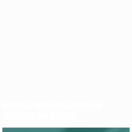
Makkelijk mooie krullen met CG
producten van Kruidvat