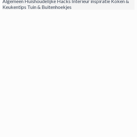
Algemeen
Huishoudelijke Hacks
Interieur inspiratie
Koken &
Keukentips
Tuin & Buitenhoekjes