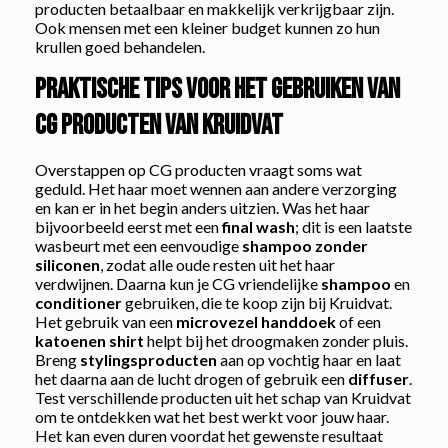
producten betaalbaar en makkelijk verkrijgbaar zijn.
Ook mensen met een kleiner budget kunnen zo hun
krullen goed behandelen.
Praktische tips voor het gebruiken van
CG producten van Kruidvat
Overstappen op CG producten vraagt soms wat
geduld. Het haar moet wennen aan andere verzorging
en kan er in het begin anders uitzien. Was het haar
bijvoorbeeld eerst met een
final wash
; dit is een laatste
wasbeurt met een eenvoudige
shampoo zonder
siliconen
, zodat alle oude resten uit het haar
verdwijnen. Daarna kun je CG vriendelijke
shampoo
en
conditioner
gebruiken, die te koop zijn bij Kruidvat.
Het gebruik van een
microvezel handdoek
of een
katoenen shirt
helpt bij het droogmaken zonder pluis.
Breng
stylingsproducten
aan op vochtig haar en laat
het daarna aan de lucht drogen of gebruik een
diffuser
.
Test verschillende producten uit het schap van Kruidvat
om te ontdekken wat het best werkt voor jouw haar.
Het kan even duren voordat het gewenste resultaat