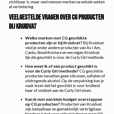
zichtbaar is, maar veel mensen merken na enkele weken
al verbetering.
Veelgestelde vragen over CG producten
bij Kruidvat
Welke merken met CG geschikte
producten zijn er bij Kruidvat?
Bij Kruidvat
vind je onder andere producten van As I Am,
Cantu, SheaMoisture en een eigen Kruidvat
lijn die geschikt is voor de Curly Girl methode.
Hoe weet ik of een product geschikt is
voor de Curly Girl methode?
CG geschikte
producten bevatten geen siliconen, sulfaten of
uitdrogende alcohol. Op de verpakking kun je
vaak lezen dat het geschikt is voor krullend
haar of voldoet aan de Curly Girl eisen.
Kan ik met een klein budget overstappen
op CG producten?
Producten van Kruidvat
zijn betaalbaar en gemakkelijk verkrijgbaar,
hierdoor is het voor vrijwel iedereen mogelijk