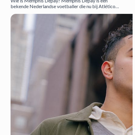
Wie is Memphis Depay? Memphis Depay is een
bekende Nederlandse voetballer die nu bij Atlético…