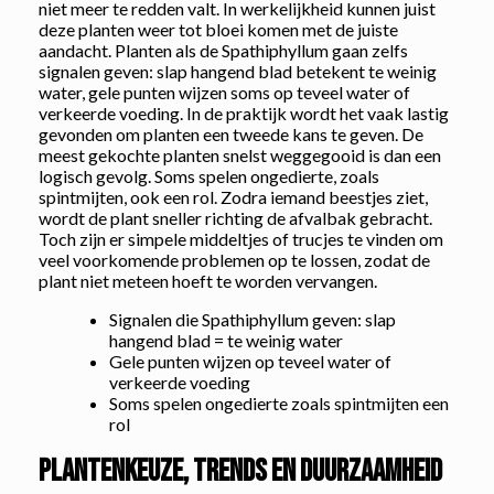
niet meer te redden valt. In werkelijkheid kunnen juist
deze planten weer tot bloei komen met de juiste
aandacht. Planten als de Spathiphyllum gaan zelfs
signalen geven: slap hangend blad betekent te weinig
water, gele punten wijzen soms op teveel water of
verkeerde voeding. In de praktijk wordt het vaak lastig
gevonden om planten een tweede kans te geven. De
meest gekochte planten snelst weggegooid is dan een
logisch gevolg. Soms spelen ongedierte, zoals
spintmijten, ook een rol. Zodra iemand beestjes ziet,
wordt de plant sneller richting de afvalbak gebracht.
Toch zijn er simpele middeltjes of trucjes te vinden om
veel voorkomende problemen op te lossen, zodat de
plant niet meteen hoeft te worden vervangen.
Signalen die Spathiphyllum geven: slap
hangend blad = te weinig water
Gele punten wijzen op teveel water of
verkeerde voeding
Soms spelen ongedierte zoals spintmijten een
rol
Plantenkeuze, trends en duurzaamheid