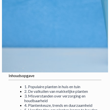
Inhoudsopgave
1. Populaire planten in huis en tuin
2. De valkuilen van makkelijke planten
3. Misverstanden over verzorging en
houdbaarheid
4. Plantenkeuze, trends en duurzaamheid
5. Handige tips om planten langer te houden