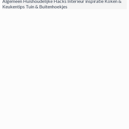
Algemeen
Huishoudelijke Hacks
Interieur inspiratie
Koken &
Keukentips
Tuin & Buitenhoekjes