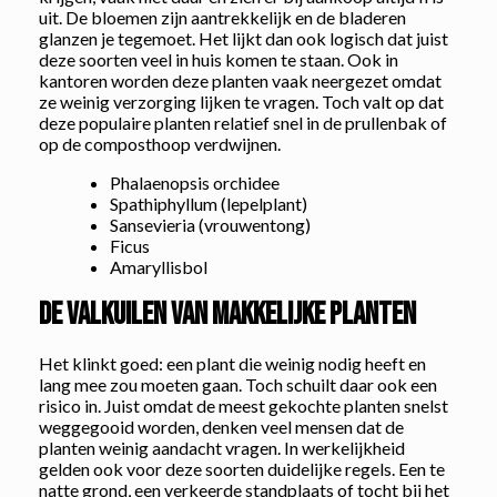
uit. De bloemen zijn aantrekkelijk en de bladeren
glanzen je tegemoet. Het lijkt dan ook logisch dat juist
deze soorten veel in huis komen te staan. Ook in
kantoren worden deze planten vaak neergezet omdat
ze weinig verzorging lijken te vragen. Toch valt op dat
deze populaire planten relatief snel in de prullenbak of
op de composthoop verdwijnen.
Phalaenopsis orchidee
Spathiphyllum (lepelplant)
Sansevieria (vrouwentong)
Ficus
Amaryllisbol
De valkuilen van makkelijke planten
Het klinkt goed: een plant die weinig nodig heeft en
lang mee zou moeten gaan. Toch schuilt daar ook een
risico in. Juist omdat de meest gekochte planten snelst
weggegooid worden, denken veel mensen dat de
planten weinig aandacht vragen. In werkelijkheid
gelden ook voor deze soorten duidelijke regels. Een te
natte grond, een verkeerde standplaats of tocht bij het