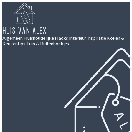
Algemeen
Huishoudelijke Hacks
Interieur inspiratie
Koken &
Keukentips
Tuin & Buitenhoekjes