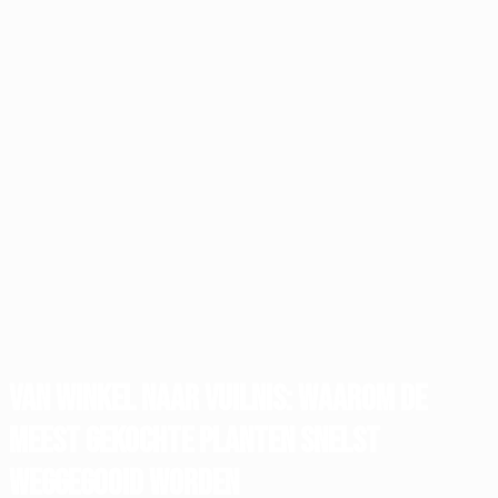
Van winkel naar vuilnis: waarom de
meest gekochte planten snelst
weggegooid worden