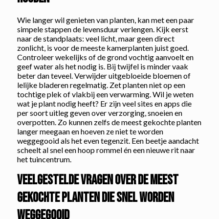
Wie langer wil genieten van planten, kan met een paar
simpele stappen de levensduur verlengen. Kijk eerst
naar de standplaats: veel licht, maar geen direct
zonlicht, is voor de meeste kamerplanten juist goed.
Controleer wekelijks of de grond vochtig aanvoelt en
geef water als het nodig is. Bij twijfel is minder vaak
beter dan teveel. Verwijder uitgebloeide bloemen of
lelijke bladeren regelmatig. Zet planten niet op een
tochtige plek of vlakbij een verwarming. Wil je weten
wat je plant nodig heeft? Er zijn veel sites en apps die
per soort uitleg geven over verzorging, snoeien en
overpotten. Zo kunnen zelfs de meest gekochte planten
langer meegaan en hoeven ze niet te worden
weggegooid als het even tegenzit. Een beetje aandacht
scheelt al snel een hoop rommel én een nieuwe rit naar
het tuincentrum.
Veelgestelde vragen over de meest
gekochte planten die snel worden
weggegooid