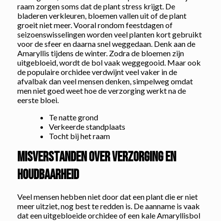
raam zorgen soms dat de plant stress krijgt. De
bladeren verkleuren, bloemen vallen uit of de plant
groeit niet meer. Vooral rondom feestdagen of
seizoenswisselingen worden veel planten kort gebruikt
voor de sfeer en daarna snel weggedaan. Denk aan de
Amaryllis tijdens de winter. Zodra de bloemen zijn
uitgebloeid, wordt de bol vaak weggegooid. Maar ook
de populaire orchidee verdwijnt veel vaker in de
afvalbak dan veel mensen denken, simpelweg omdat
men niet goed weet hoe de verzorging werkt na de
eerste bloei.
Te natte grond
Verkeerde standplaats
Tocht bij het raam
Misverstanden over verzorging en
houdbaarheid
Veel mensen hebben niet door dat een plant die er niet
meer uitziet, nog best te redden is. De aanname is vaak
dat een uitgebloeide orchidee of een kale Amaryllisbol