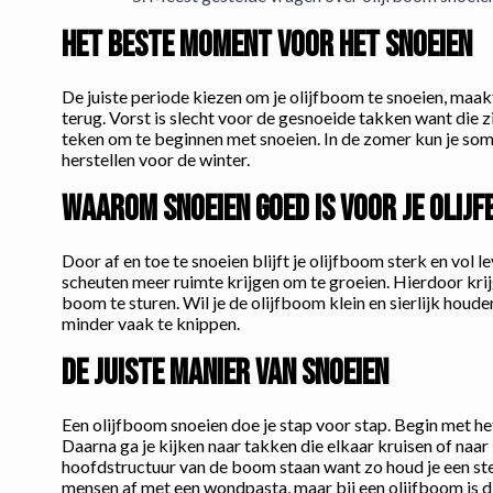
Het beste moment voor het snoeien
De juiste periode kiezen om je olijfboom te snoeien, maakt 
terug. Vorst is slecht voor de gesnoeide takken want die z
teken om te beginnen met snoeien. In de zomer kun je soms 
herstellen voor de winter.
Waarom snoeien goed is voor je olij
Door af en toe te snoeien blijft je olijfboom sterk en vol
scheuten meer ruimte krijgen om te groeien. Hierdoor kri
boom te sturen. Wil je de olijfboom klein en sierlijk houde
minder vaak te knippen.
De juiste manier van snoeien
Een olijfboom snoeien doe je stap voor stap. Begin met h
Daarna ga je kijken naar takken die elkaar kruisen of naar 
hoofdstructuur van de boom staan want zo houd je een s
mensen af met een wondpasta, maar bij een olijfboom is di