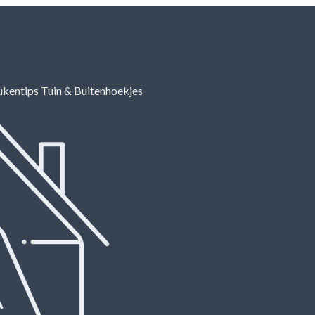
ukentips
Tuin & Buitenhoekjes