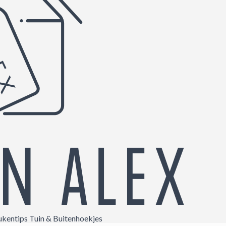
ukentips
Tuin & Buitenhoekjes