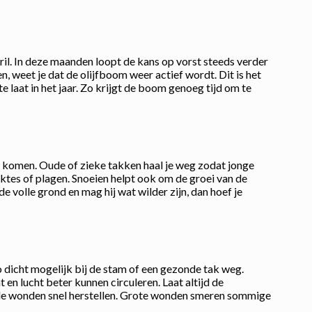
april. In deze maanden loopt de kans op vorst steeds verder
n, weet je dat de olijfboom weer actief wordt. Dit is het
 laat in het jaar. Zo krijgt de boom genoeg tijd om te
ken komen. Oude of zieke takken haal je weg zodat jonge
ktes of plagen. Snoeien helpt ook om de groei van de
de volle grond en mag hij wat wilder zijn, dan hoef je
 dicht mogelijk bij de stam of een gezonde tak weg.
 en lucht beter kunnen circuleren. Laat altijd de
 de wonden snel herstellen. Grote wonden smeren sommige