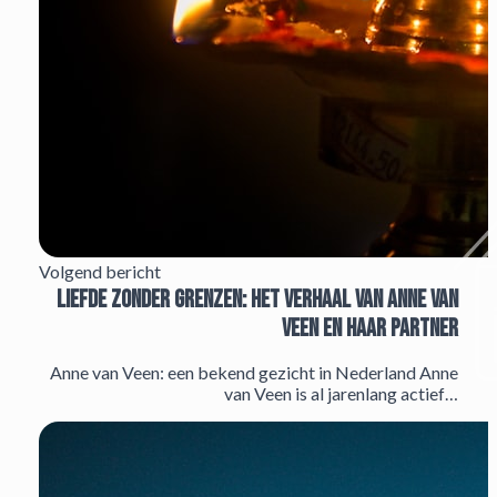
Volgend bericht
Liefde zonder grenzen: het verhaal van Anne van
Veen en haar partner
Anne van Veen: een bekend gezicht in Nederland Anne
van Veen is al jarenlang actief…