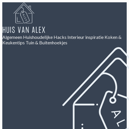
Algemeen
Huishoudelijke Hacks
Interieur inspiratie
Koken &
Keukentips
Tuin & Buitenhoekjes