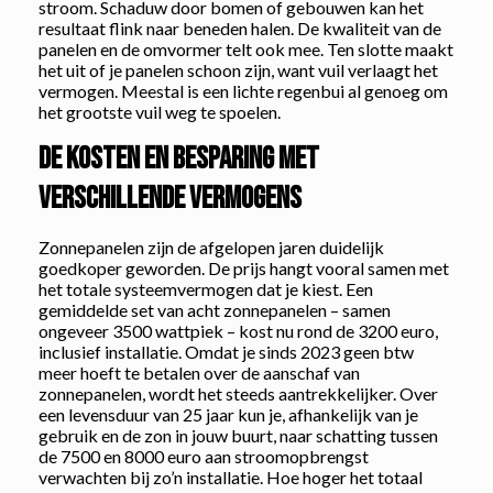
stroom. Schaduw door bomen of gebouwen kan het
resultaat flink naar beneden halen. De kwaliteit van de
panelen en de omvormer telt ook mee. Ten slotte maakt
het uit of je panelen schoon zijn, want vuil verlaagt het
vermogen. Meestal is een lichte regenbui al genoeg om
het grootste vuil weg te spoelen.
De kosten en besparing met
verschillende vermogens
Zonnepanelen zijn de afgelopen jaren duidelijk
goedkoper geworden. De prijs hangt vooral samen met
het totale systeemvermogen dat je kiest. Een
gemiddelde set van acht zonnepanelen – samen
ongeveer 3500 wattpiek – kost nu rond de 3200 euro,
inclusief installatie. Omdat je sinds 2023 geen btw
meer hoeft te betalen over de aanschaf van
zonnepanelen, wordt het steeds aantrekkelijker. Over
een levensduur van 25 jaar kun je, afhankelijk van je
gebruik en de zon in jouw buurt, naar schatting tussen
de 7500 en 8000 euro aan stroomopbrengst
verwachten bij zo’n installatie. Hoe hoger het totaal