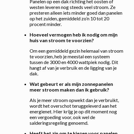
Panelen op een dak richting het oosten of
westen leveren nog steeds veel stroom. Ze
presteren alleen iets minder goed dan panelen
op het zuiden, gemiddeld zo’n 10 tot 20
procent minder.
Hoeveel vermogen heb ik nodig om mijn
huis van stroom te voorzien?
Om een gemiddeld gezin helemaal van stroom
te voorzien, heb je meestal een systeem
tussen de 3000 en 4000 wattpiek nodig. Dit
hangt af van je verbruik en de ligging van je
dak.
Wat gebeurt er als mijn zonnepanelen
meer stroom maken dan ik gebruik?
Als je meer stroom opwekt dan je verbruikt,
wordt het overschot teruggeleverd aan het
energienet. Hier krijg je op dit moment nog
een vergoeding voor, ook wel de
salderingsregeling genoemd.
Heeft het zin om te kiezen voor panelen