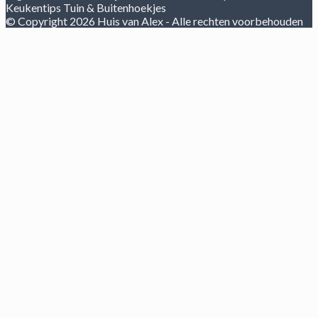
Keukentips
Tuin & Buitenhoekjes
© Copyright 2026 Huis van Alex - Alle rechten voorbehouden