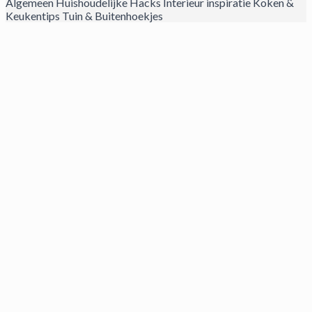
Algemeen
Huishoudelijke Hacks
Interieur inspiratie
Koken &
Keukentips
Tuin & Buitenhoekjes