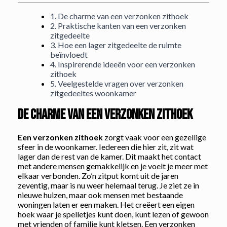
1. De charme van een verzonken zithoek
2. Praktische kanten van een verzonken
zitgedeelte
3. Hoe een lager zitgedeelte de ruimte
beïnvloedt
4. Inspirerende ideeën voor een verzonken
zithoek
5. Veelgestelde vragen over verzonken
zitgedeeltes woonkamer
De charme van een verzonken zithoek
Een verzonken zithoek
zorgt vaak voor een gezellige
sfeer in de woonkamer. Iedereen die hier zit, zit wat
lager dan de rest van de kamer. Dit maakt het contact
met andere mensen gemakkelijk en je voelt je meer met
elkaar verbonden. Zo’n zitput komt uit de jaren
zeventig, maar is nu weer helemaal terug. Je ziet ze in
nieuwe huizen, maar ook mensen met bestaande
woningen laten er een maken. Het creëert een eigen
hoek waar je spelletjes kunt doen, kunt lezen of gewoon
met vrienden of familie kunt kletsen. Een verzonken