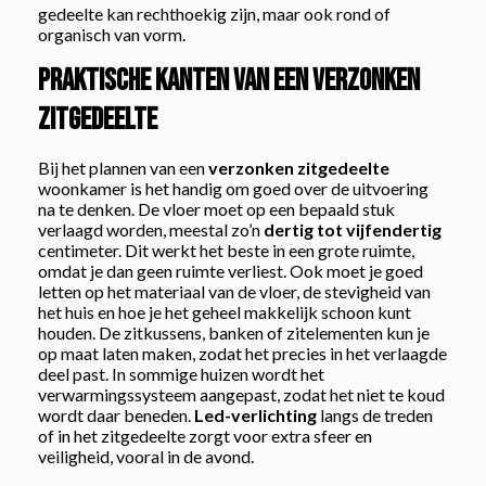
gedeelte kan rechthoekig zijn, maar ook rond of
organisch van vorm.
Praktische kanten van een verzonken
zitgedeelte
Bij het plannen van een
verzonken zitgedeelte
woonkamer is het handig om goed over de uitvoering
na te denken. De vloer moet op een bepaald stuk
verlaagd worden, meestal zo’n
dertig tot vijfendertig
centimeter. Dit werkt het beste in een grote ruimte,
omdat je dan geen ruimte verliest. Ook moet je goed
letten op het materiaal van de vloer, de stevigheid van
het huis en hoe je het geheel makkelijk schoon kunt
houden. De zitkussens, banken of zitelementen kun je
op maat laten maken, zodat het precies in het verlaagde
deel past. In sommige huizen wordt het
verwarmingssysteem aangepast, zodat het niet te koud
wordt daar beneden.
Led-verlichting
langs de treden
of in het zitgedeelte zorgt voor extra sfeer en
veiligheid, vooral in de avond.