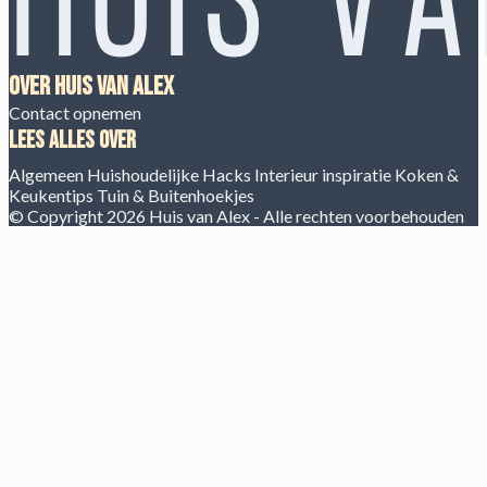
Over Huis van Alex
Contact opnemen
Lees alles over
Algemeen
Huishoudelijke Hacks
Interieur inspiratie
Koken &
Keukentips
Tuin & Buitenhoekjes
© Copyright 2026 Huis van Alex - Alle rechten voorbehouden