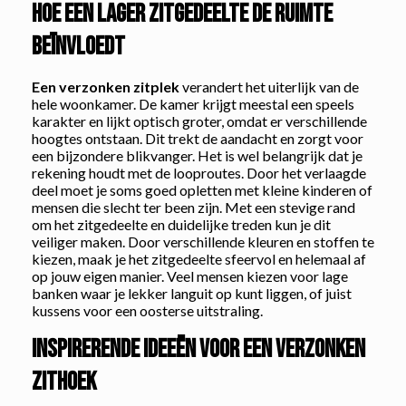
Hoe een lager zitgedeelte de ruimte
beïnvloedt
Een verzonken zitplek
verandert het uiterlijk van de
hele woonkamer. De kamer krijgt meestal een speels
karakter en lijkt optisch groter, omdat er verschillende
hoogtes ontstaan. Dit trekt de aandacht en zorgt voor
een bijzondere blikvanger. Het is wel belangrijk dat je
rekening houdt met de looproutes. Door het verlaagde
deel moet je soms goed opletten met kleine kinderen of
mensen die slecht ter been zijn. Met een stevige rand
om het zitgedeelte en duidelijke treden kun je dit
veiliger maken. Door verschillende kleuren en stoffen te
kiezen, maak je het zitgedeelte sfeervol en helemaal af
op jouw eigen manier. Veel mensen kiezen voor lage
banken waar je lekker languit op kunt liggen, of juist
kussens voor een oosterse uitstraling.
Inspirerende ideeën voor een verzonken
zithoek