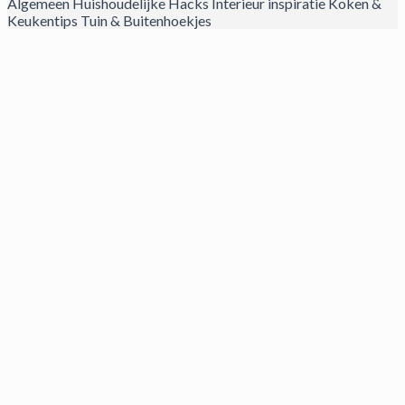
Algemeen
Huishoudelijke Hacks
Interieur inspiratie
Koken &
Keukentips
Tuin & Buitenhoekjes