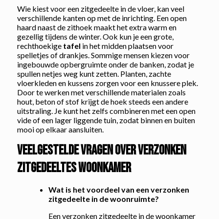
Wie kiest voor een zitgedeelte in de vloer, kan veel
verschillende kanten op met de inrichting. Een open
haard naast de zithoek maakt het extra warm en
gezellig tijdens de winter. Ook kun je een grote,
rechthoekige
tafel
in het midden plaatsen voor
spelletjes of drankjes. Sommige mensen kiezen voor
ingebouwde opbergruimte onder de banken, zodat je
spullen netjes weg kunt zetten. Planten, zachte
vloerkleden en kussens zorgen voor een knussere plek.
Door te werken met verschillende materialen zoals
hout, beton of stof krijgt de hoek steeds een andere
uitstraling. Je kunt het zelfs combineren met een open
vide of een lager liggende tuin, zodat binnen en buiten
mooi op elkaar aansluiten.
Veelgestelde vragen over verzonken
zitgedeeltes woonkamer
Wat is het voordeel van een verzonken
zitgedeelte in de woonruimte?
Een verzonken zitgedeelte in de woonkamer