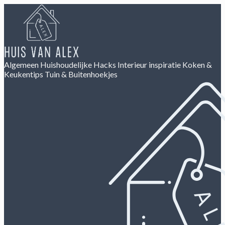
Algemeen
Huishoudelijke Hacks
Interieur inspiratie
Koken &
Keukentips
Tuin & Buitenhoekjes