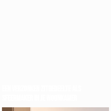
Een verzonken zitgedeelte als
sfeermaker in je woonkamer