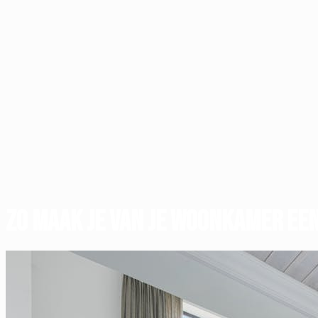
Zo maak je van je woonkamer een