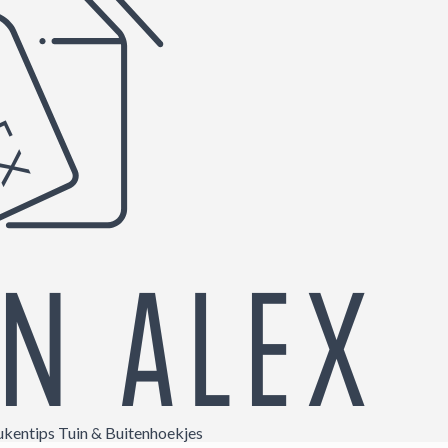
ukentips
Tuin & Buitenhoekjes