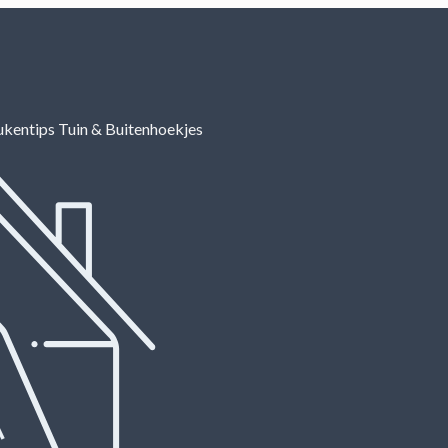
ukentips
Tuin & Buitenhoekjes