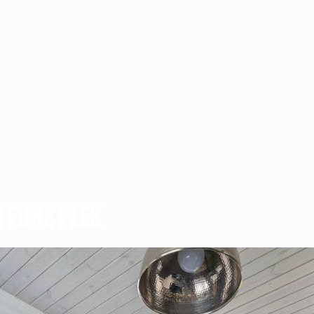
 fijne plek