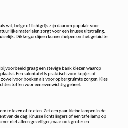
ls wit, beige of lichtgrijs zijn daarom populair voor
tuurlijke materialen zorgt voor een knusse uitstraling.
uiselijk. Dikke gordijnen kunnen helpen om het geluid te
al bijvoorbeeld graag een stevige bank kiezen waarop
laatst. Een salontafel is praktisch voor kopjes of
kan zowel voor boeken als voor opbergruimte zorgen. Kies
achte stoffen voor een evenwichtig geheel.
m te lezen of te eten. Zet een paar kleine lampen in de
ent van de dag. Knusse lichtslingers of een tafellamp op
mer niet alleen gezelliger, maar ook groter en